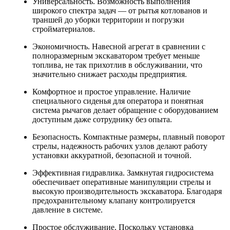
Универсальность. Возможность выполнения
широкого спектра задач — от рытья котлованов и
траншей до уборки территории и погрузки
стройматериалов.
Экономичность. Навесной агрегат в сравнении с
полноразмерным экскаватором требует меньше
топлива, не так прихотлив в обслуживании, что
значительно снижает расходы предприятия.
Комфортное и простое управление. Наличие
специального сиденья для оператора и понятная
система рычагов делает обращение с оборудованием
доступным даже сотруднику без опыта.
Безопасность. Компактные размеры, плавный поворот
стрелы, надежность рабочих узлов делают работу
установки аккуратной, безопасной и точной.
Эффективная гидравлика. Замкнутая гидросистема
обеспечивает оперативные манипуляции стрелы и
высокую производительность экскаватора. Благодаря
предохранительному клапану контролируется
давление в системе.
Простое обслуживание. Поскольку установка