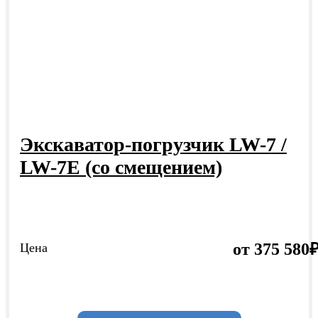
Экскаватор-погрузчик LW-7 /
LW-7E (со смещением)
от 375 580
Цена