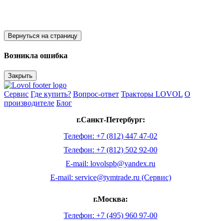
Вернуться на страницу
Возникла ошибка
Закрыть
Сервис
Где купить?
Вопрос-ответ
Тракторы LOVOL
О
производителе
Блог
г.Санкт-Петербург:
Телефон: +7 (812) 447 47-02
Телефон: +7 (812) 502 92-00
E-mail: lovolspb@yandex.ru
E-mail: service@tymtrade.ru (Сервис)
г.Москва:
Телефон: +7 (495) 960 97-00