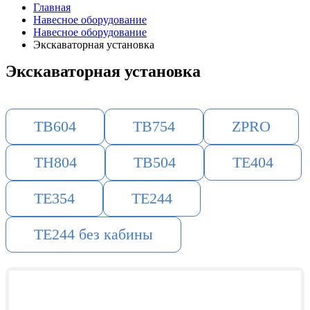
Главная
Навесное оборудование
Навесное оборудование
Экскаваторная установка
Экскаваторная установка
TB604
TB754
ZPRO
TH804
TB504
TE404
TE354
TE244
TE244 без кабины