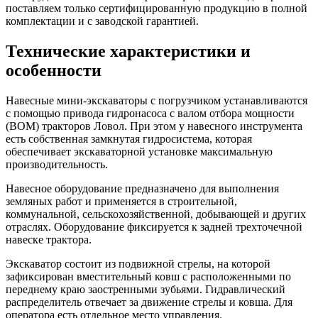
поставляем только сертифицированную продукцию в полной
комплектации и с заводской гарантией.
Технические характеристики и
особенности
Навесные мини-экскаваторы с погрузчиком устанавливаются
с помощью привода гидронасоса с валом отбора мощности
(ВОМ) тракторов Ловол. При этом у навесного инструмента
есть собственная замкнутая гидросистема, которая
обеспечивает экскаваторной установке максимальную
производительность.
Навесное оборудование предназначено для выполнения
земляных работ и применяется в строительной,
коммунальной, сельскохозяйственной, добывающей и других
отраслях. Оборудование фиксируется к задней трехточечной
навеске трактора.
Экскаватор состоит из подвижной стрелы, на которой
зафиксирован вместительный ковш с расположенными по
переднему краю заостренными зубьями. Гидравлический
распределитель отвечает за движение стрелы и ковша. Для
оператора есть отдельное место управления.