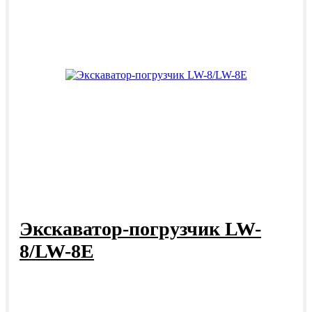
Экскаватор-погрузчик LW-
8/LW-8E