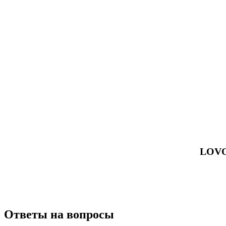
LOVO
Ответы на вопросы