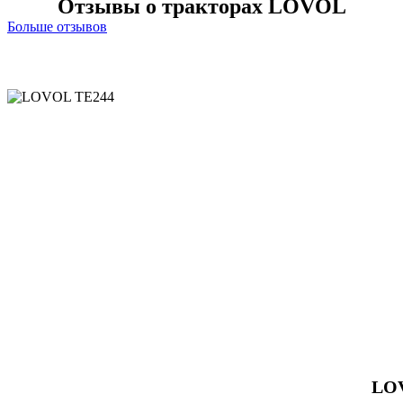
Отзывы о тракторах LOVOL
Больше отзывов
LO