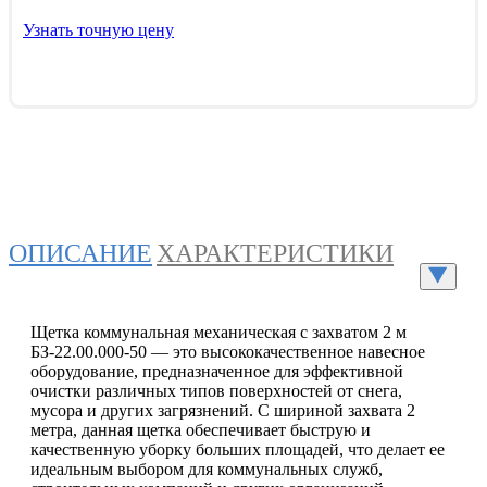
Узнать точную цену
ОПИСАНИЕ
ХАРАКТЕРИСТИКИ
Щетка коммунальная механическая с захватом 2 м
БЗ-22.00.000-50 — это высококачественное навесное
оборудование, предназначенное для эффективной
очистки различных типов поверхностей от снега,
мусора и других загрязнений. С шириной захвата 2
метра, данная щетка обеспечивает быструю и
качественную уборку больших площадей, что делает ее
идеальным выбором для коммунальных служб,