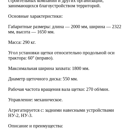
строительных компаний и других организаций,
занимающихся благоустройством территорий.​
Основные характеристики:
Габаритные размеры: длина — 2000 мм, ширина — 2322
мм, высота — 1650 мм.​
Масса: 290 кг.​
Угол установки щетки относительно продольной оси
трактора: 60° (вправо).​
Максимальная ширина захвата: 1800 мм.​
Диаметр щеточного диска: 550 мм.​
Рабочая частота вращения вала щетки: 270 об/мин.​
Управление: механическое.​
Агрегатируется с: задними навесными устройствами
НУ-2, НУ-3.​
Описание и преимущества: