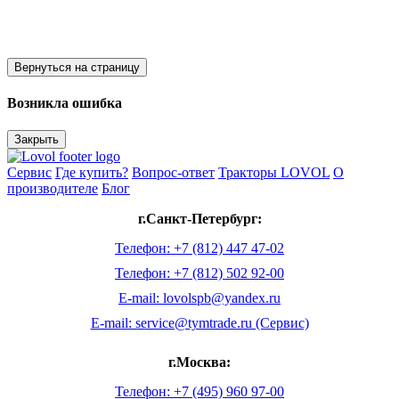
Вернуться на страницу
Возникла ошибка
Закрыть
Сервис
Где купить?
Вопрос-ответ
Тракторы LOVOL
О
производителе
Блог
г.Санкт-Петербург:
Телефон: +7 (812) 447 47-02
Телефон: +7 (812) 502 92-00
E-mail: lovolspb@yandex.ru
E-mail: service@tymtrade.ru (Сервис)
г.Москва:
Телефон: +7 (495) 960 97-00