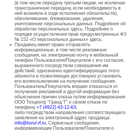
(в том числе передачу третьим лицам, не исключая
трансграничную передачу, если необходимость в
ней возникла в ходе исполнения обязательств),
обезличивание, блокирование, удаление,
уничтожение персональных данных. Подробнее об
обработке персональных здесь. Подробнее о
порядке осуществления прав предусмотренных ФЗ
№ 152 «О персональных данных» здесь.
Продавец имеет право отправлять
информационные, в том числе рекламные
сообщения, на электронную почту и мобильный
телефон Пользователя/Покупателя с его согласия,
выраженного посредством совершения им
действий, однозначно идентифицирующих этого
абонента и позволяющих достоверно установить
его волеизъявление на получение сообщения.
Пользователь/Покупатель вправе отказаться от
получения рекламной и другой информации без
объяснения причин отказа путем информирования
OOO Техцентр "Гранд Т" о своем отказе по
телефону
+7 (4922) 43-12-63
,
либо посредством направления соответствующего
заявления на электронный адрес продавца:
info@lovul-rf.ru
. Сервисные сообщения,
информирующие Пользователя/Покупателя о