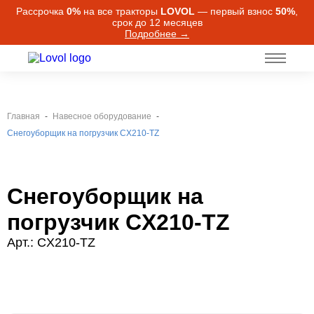
Рассрочка
0%
на все тракторы
LOVOL
— первый взнос
50%
,
срок до 12 месяцев
Подробнее →
Главная
Навесное оборудование
Снегоуборщик на погрузчик CX210-TZ
Снегоуборщик на
погрузчик CX210-TZ
Арт.: CX210-TZ