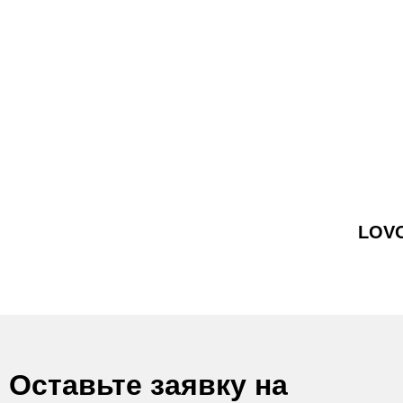
LOVO
Оставьте заявку на