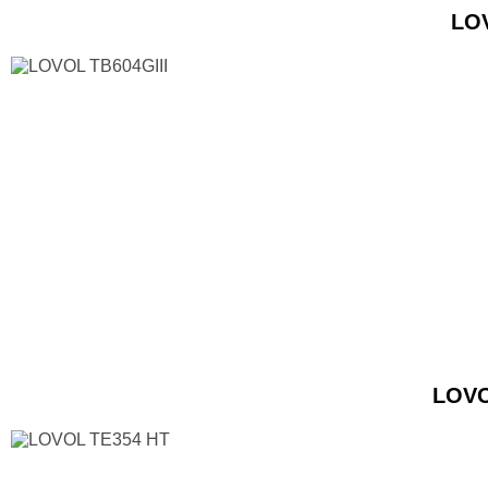
LO
LOVO