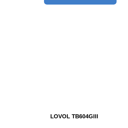
LOVOL TB604GIII