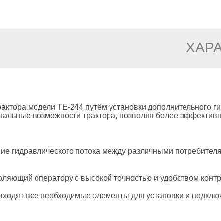
ХАР
актора модели TE-244 путём установки дополнительного г
нальные возможности трактора, позволяя более эффективн
ие гидравлического потока между различными потребителя
ляющий оператору с высокой точностью и удобством контр
входят все необходимые элементы для установки и подключ