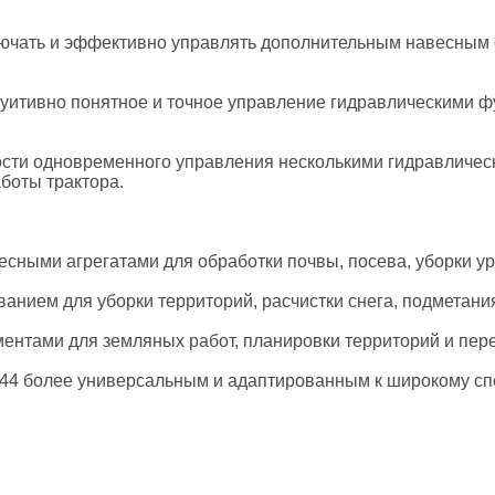
ючать и эффективно управлять дополнительным навесным 
уитивно понятное и точное управление гидравлическими фу
сти одновременного управления несколькими гидравличес
оты трактора.​
сными агрегатами для обработки почвы, посева, уборки уро
ием для уборки территорий, расчистки снега, подметания у
ентами для земляных работ, планировки территорий и пер
244 более универсальным и адаптированным к широкому спе