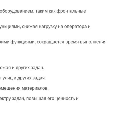
оборудованием, таким как фронтальные
нкциями, снижая нагрузку на оператора и
кими функциями, сокращается время выполнения
жая и других задач.​
лиц и других задач.​
емещения материалов.​
ктру задач, повышая его ценность и