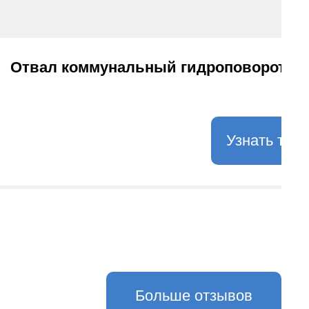
Отвал коммунальный гидроповоротный 
Узнать точ
Больше отзывов