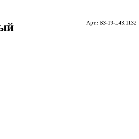
Арт.: БЗ-19-L43.1132
ный