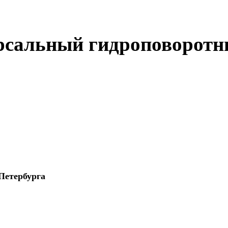
ерсальный гидроповорот
Петербурга