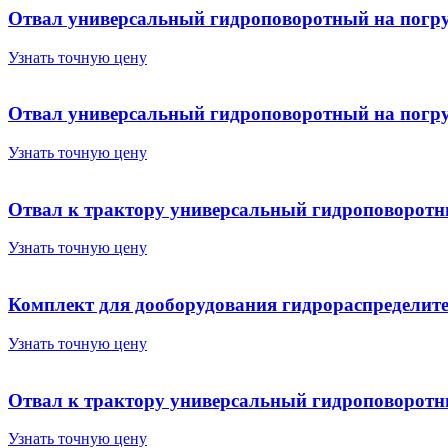
Отвал универсальный гидроповоротный на погр
Узнать точную цену
Отвал универсальный гидроповоротный на погруз
Узнать точную цену
Отвал к трактору универсальный гидроповоро
Узнать точную цену
Комплект для дооборудования гидрораспределит
Узнать точную цену
Отвал к трактору универсальный гидроповоротны
Узнать точную цену