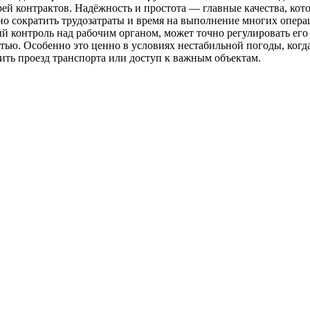
ей контрактов. Надёжность и простота — главные качества, кот
о сократить трудозатраты и время на выполнение многих опера
 контроль над рабочим органом, может точно регулировать его
ью. Особенно это ценно в условиях нестабильной погоды, когд
чить проезд транспорта или доступ к важным объектам.