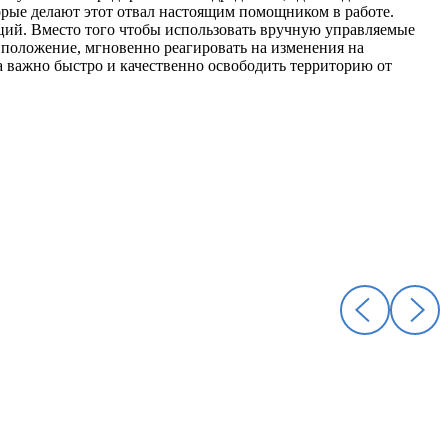
орые делают этот отвал настоящим помощником в работе.
ций. Вместо того чтобы использовать вручную управляемые
 положение, мгновенно реагировать на изменения на
а важно быстро и качественно освободить территорию от